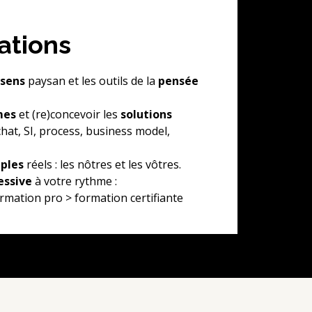
ations
 sens
paysan et les outils de la
pensée
mes
et (re)concevoir les
solutions
chat, SI, process, business model,
ples
réels : les nôtres et les vôtres.
essive
à votre rythme :
ormation pro > formation certifiante