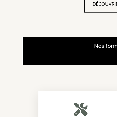
DÉCOUVRI
Nos form