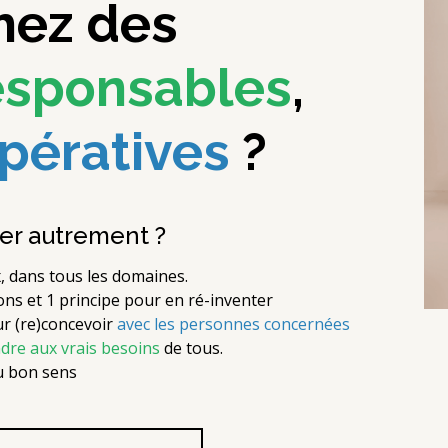
hez des
esponsables
,
pératives
?
ser autrement ?
x, dans tous les domaines.
ons et 1 principe pour en ré-inventer
r (re)concevoir
avec les personnes concernées
dre aux vrais besoins
de tous.
du bon sens