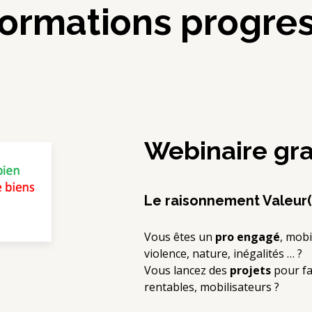
formations progres
Webinaire gra
Le raisonnement Valeur(
Vous êtes un
pro engagé
, mobi
violence, nature, inégalités … ?
Vous lancez des
projets
pour fai
rentables, mobilisateurs ?