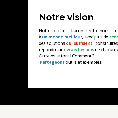
Notre vision
Notre société - chacun d'entre nous ! - d
à
un monde meilleur
, avec plus de
sen
des solutions
qui suffisent
, construite
répondre aux
vrais besoins
de chacun. 
Certains le font ! Comment ?
Partageons
outils et exemples.