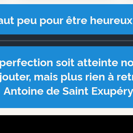
 faut peu pour être heureux
perfection soit atteinte n
 ajouter, mais plus rien
Antoine de Saint Exupéry