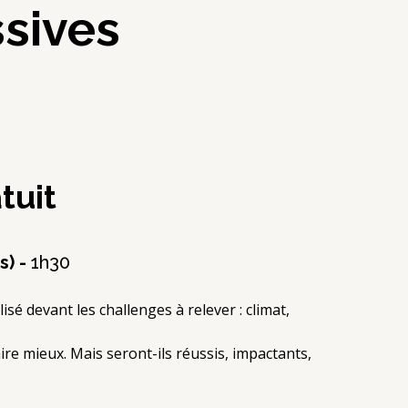
sives
tuit
s) -
1h30
lisé devant les challenges à relever : climat,
re mieux. Mais seront-ils réussis, impactants,